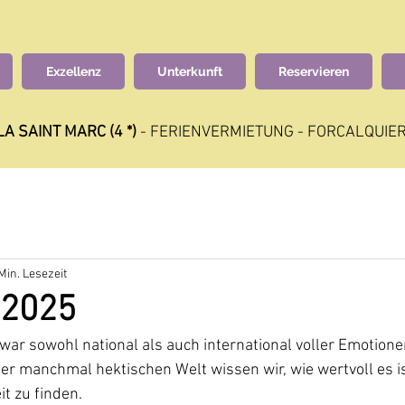
Exzellenz
Unterkunft
Reservieren
LA SAINT MARC (4 *)
- FERIENVERMIETUNG - FORCALQUIER
Min. Lesezeit
 2025
ar sowohl national als auch international voller Emotione
er manchmal hektischen Welt wissen wir, wie wertvoll es i
t zu finden.