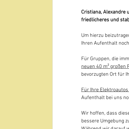
Cristiana, Alexandre 
friedlicheres und sta
Um hierzu beizutrage
Ihren Aufenthalt noc
Für Gruppen, die imme
neuen 40 m² großen R
bevorzugten Ort für 
Für Ihre Elektroautos
Aufenthalt bei uns n
Wir hoffen, dass die
bessere Umgebung zu
Während wir darauf w