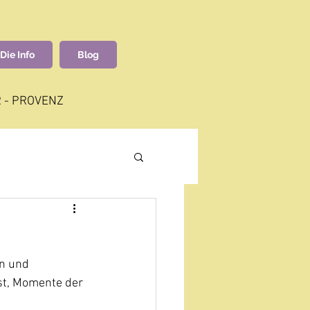
Die Info
Blog
 - PROVENZ
n und 
st, Momente der 