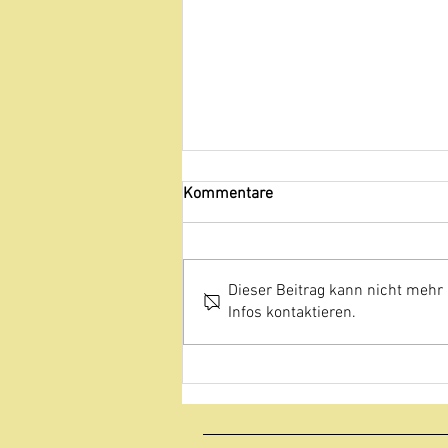
Kommentare
Dieser Beitrag kann nicht mehr
Infos kontaktieren.
Villa Saint Marc erhält eine
außergewöhnliche
Auszeichnung für 2026