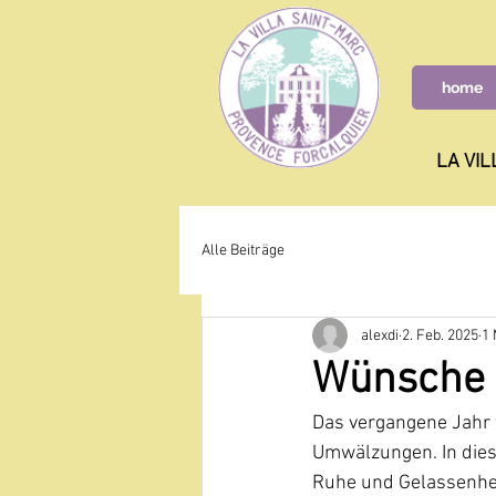
home
LA VIL
Alle Beiträge
alexdi
2. Feb. 2025
1 
Wünsche
Das vergangene Jahr w
Umwälzungen. In dies
Ruhe und Gelassenhei