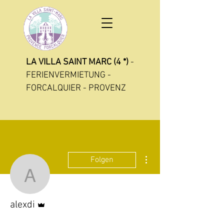
LA VILLA SAINT MARC (4 *)
-
FERIENVERMIETUNG -
FORCALQUIER - PROVENZ
Weitere Optionen
Folgen
alexdi
Administrator
alexdi