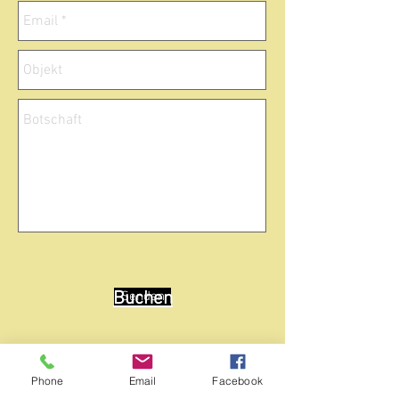
Buchen
Senden
Phone
Email
Facebook