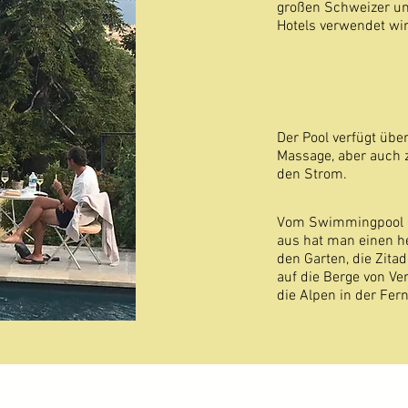
großen Schweizer un
Hotels verwendet wir
Der Pool verfügt übe
Massage, aber auc
den Strom.
Vom Swimmingpool u
aus hat man einen he
den Garten, die Zita
auf die Berge von V
die Alpen in der Fern