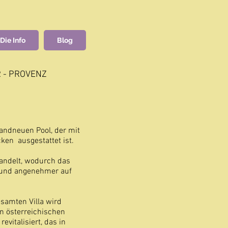
Die Info
Blog
 - PROVENZ
randneuen Pool, der mit
ken ausgestattet ist.
handelt, wodurch das
 und angenehmer auf
samten Villa wird
n österreichischen
evitalisiert, das in