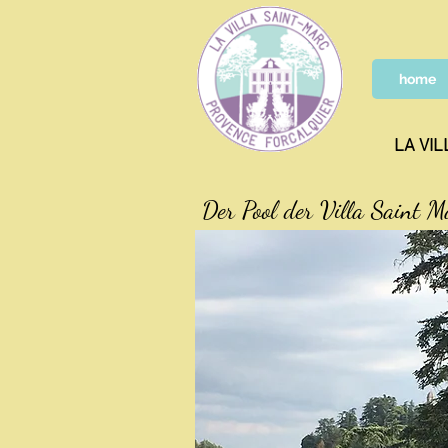
home
LA VIL
Der Pool der Villa Saint M