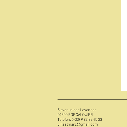
5 avenue des Lavandes
04300 FORCALQUIER
Telefon: (+33) 9 83 32 45 23
villastmarc@gmail.com